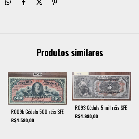
Produtos similares
R093 Cédula 5 mil réis SFE
R009b Cédula 500 réis SFE
R$4.990,00
R$4.590,00