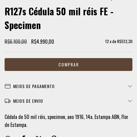
R127s Cédula 50 mil réis FE -
Specimen
R$6.100,00
R$4.990,00
12
x de
R$513,30
MEIOS DE PAGAMENTO
MEIOS DE ENVIO
Cédula de 50 mil réis, specimen, ano 1916, 14a. Estampa ABN, Flor
de Estampa.