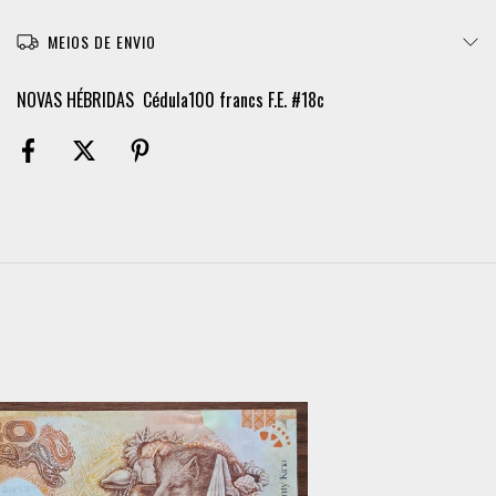
MEIOS DE ENVIO
NOVAS HÉBRIDAS Cédula100 francs F.E. #18c