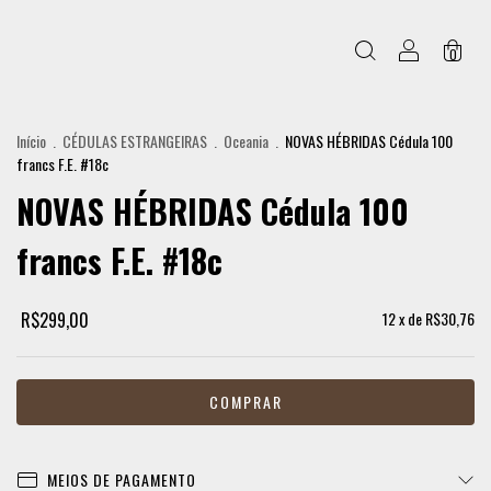
0
Início
.
CÉDULAS ESTRANGEIRAS
.
Oceania
.
NOVAS HÉBRIDAS Cédula 100
francs F.E. #18c
NOVAS HÉBRIDAS Cédula 100
francs F.E. #18c
R$299,00
12
x de
R$30,76
MEIOS DE PAGAMENTO