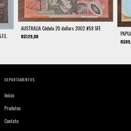
AUSTRÁLIA Cédula 20 dollars 2002 #59 SFE
PAPUA
F.E.
R$129,00
R$89
DEPARTAMENTOS
Início
Produtos
Contato