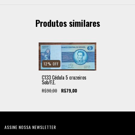
Produtos similares
12
%
OFF
C133 Cédula 5 cruzeiros
Sob/F.E.
R$90,00
R$79,00
ASSINE NOSSA NEWSLETTER