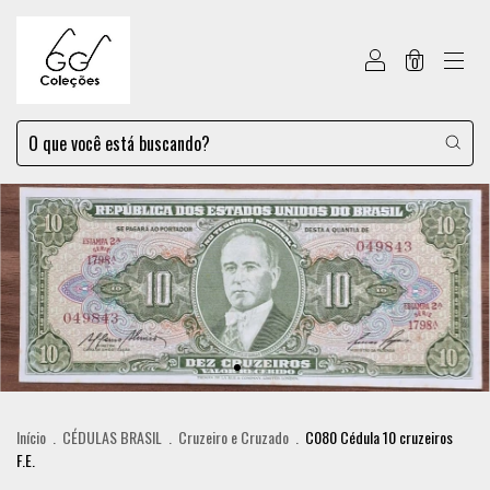
0
Início
.
CÉDULAS BRASIL
.
Cruzeiro e Cruzado
.
C080 Cédula 10 cruzeiros
F.E.